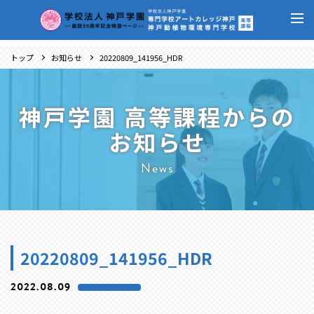
トップ
お知らせ
20220809_141956_HDR
神戸学園 高等課程からの
お知らせ
News
20220809_141956_HDR
2022.08.09