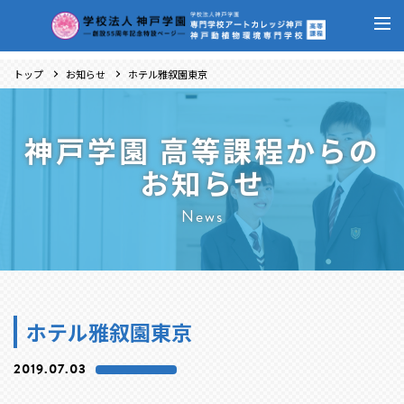
トップ
お知らせ
ホテル雅叙園東京
神戸学園 高等課程からの
お知らせ
News
ホテル雅叙園東京
2019.07.03