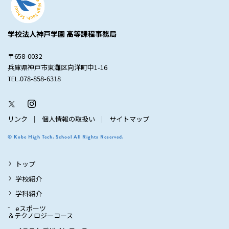
学校法人神戸学園 高等課程事務局
〒658-0032
兵庫県神戸市東灘区向洋町中1-16
TEL.078-858-6318
リンク
個人情報の取扱い
サイトマップ
© Kobe High Tech. School All Rights Reserved.
トップ
学校紹介
学科紹介
eスポーツ
＆テクノロジーコース