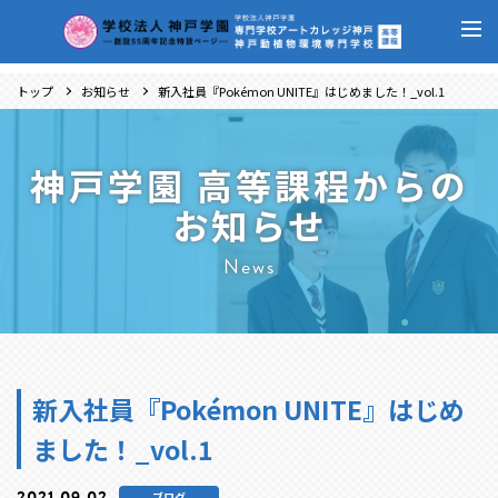
トップ
お知らせ
新入社員『Pokémon UNITE』はじめました！_vol.1
神戸学園 高等課程からの
お知らせ
News
新入社員『Pokémon UNITE』はじめ
ました！_vol.1
2021.09.02
ブログ