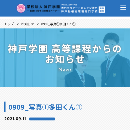
トップ
お知らせ
0909_写真①多田くん①
神戸学園 高等課程からの
お知らせ
News
0909_写真①多田くん①
2021.09.11