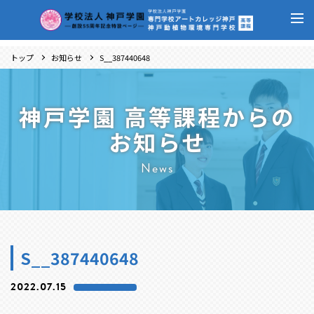
トップ
お知らせ
S__387440648
神戸学園 高等課程からの
お知らせ
News
S__387440648
2022.07.15