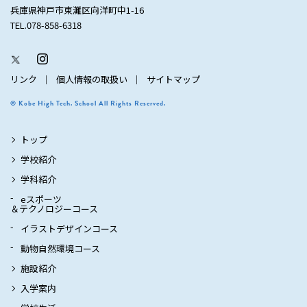
兵庫県神戸市東灘区向洋町中1-16
TEL.078-858-6318
リンク
個人情報の取扱い
サイトマップ
© Kobe High Tech. School All Rights Reserved.
トップ
学校紹介
学科紹介
eスポーツ
＆テクノロジーコース
イラストデザインコース
動物自然環境コース
施設紹介
入学案内