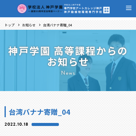
トップ
お知らせ
台湾バナナ寄贈_04
神戸学園 高等課程からの
お知らせ
News
台湾バナナ寄贈_04
2022.10.18