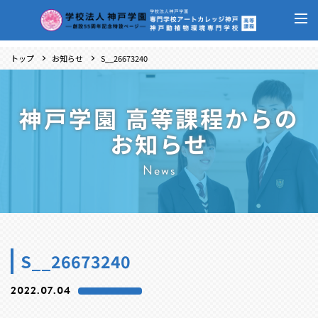
トップ
お知らせ
S__26673240
神戸学園 高等課程からの
お知らせ
News
S__26673240
2022.07.04