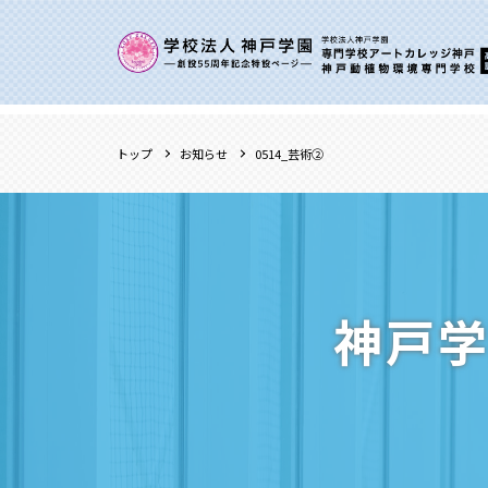
トップ
お知らせ
0514_芸術②
神戸学