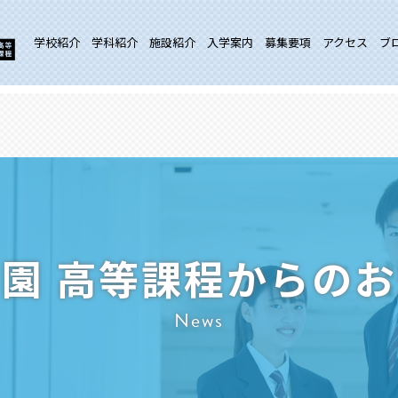
学校紹介
学科紹介
施設紹介
入学案内
募集要項
アクセス
ブ
園 高等課程からの
News