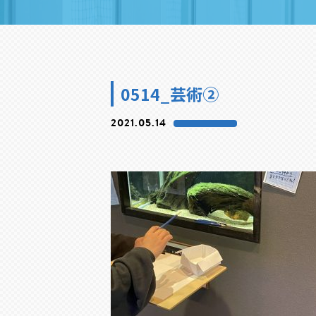
0514_芸術②
2021.05.14