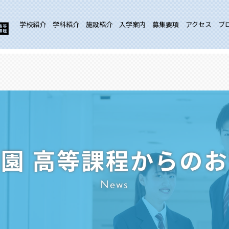
学校紹介
学科紹介
施設紹介
入学案内
募集要項
アクセス
ブ
園 高等課程からの
News