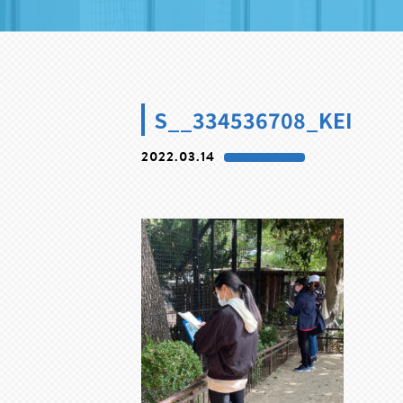
S__334536708_KEI
2022.03.14