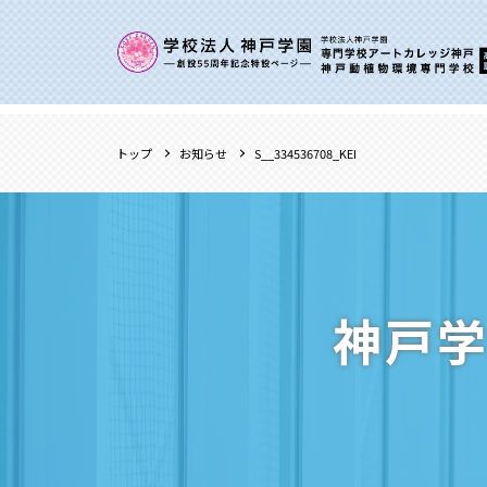
トップ
お知らせ
S__334536708_KEI
神戸学