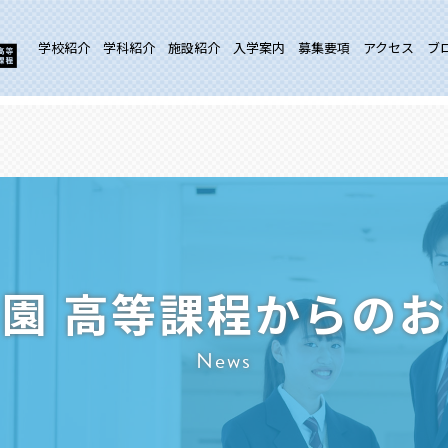
学校紹介
学科紹介
施設紹介
入学案内
募集要項
アクセス
ブ
園 高等課程からの
News