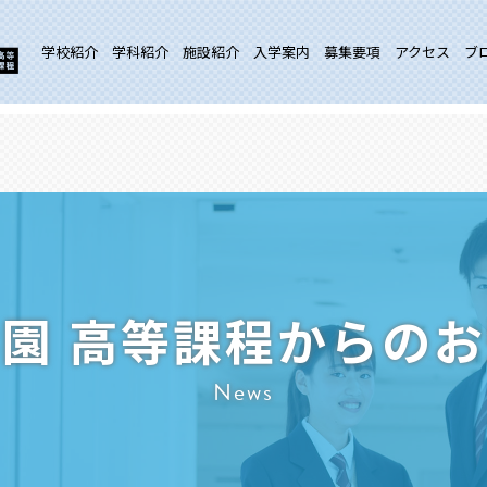
学校紹介
学科紹介
施設紹介
入学案内
募集要項
アクセス
ブ
園 高等課程からの
News