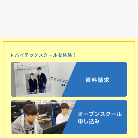
ハイテックスクールを体験！