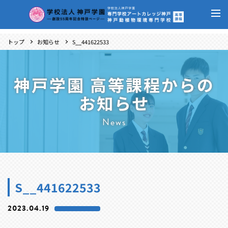
トップ
お知らせ
S__441622533
神戸学園 高等課程からの
お知らせ
News
S__441622533
2023.04.19