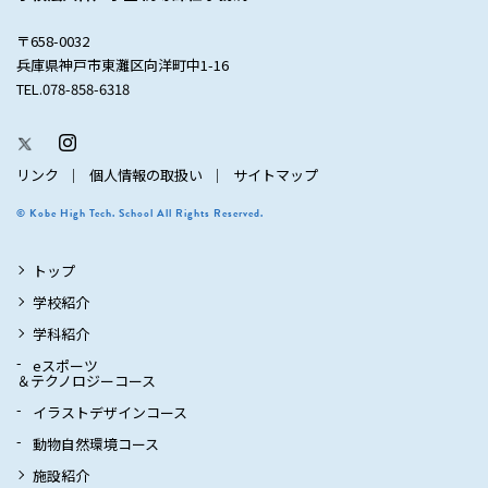
〒658-0032
兵庫県神戸市東灘区向洋町中1-16
TEL.078-858-6318
リンク
個人情報の取扱い
サイトマップ
© Kobe High Tech. School All Rights Reserved.
トップ
学校紹介
学科紹介
eスポーツ
＆テクノロジーコース
イラストデザインコース
動物自然環境コース
施設紹介