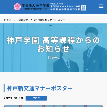
トップ
お知らせ
神戸新交通マナーポスター
神戸学園 高等課程からの
お知らせ
News
神戸新交通マナーポスター
2023.01.30
ブログ