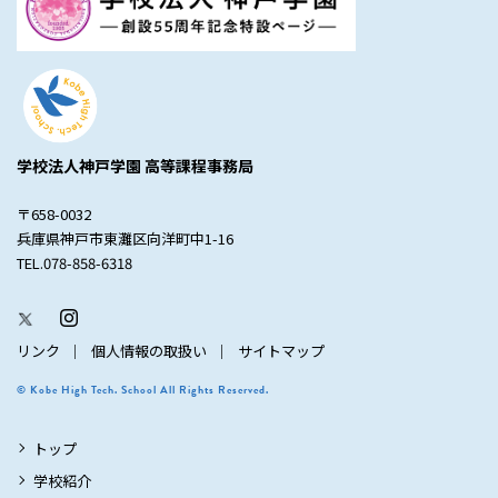
学校法人神戸学園 高等課程事務局
〒658-0032
兵庫県神戸市東灘区向洋町中1-16
TEL.078-858-6318
リンク
個人情報の取扱い
サイトマップ
© Kobe High Tech. School All Rights Reserved.
トップ
学校紹介