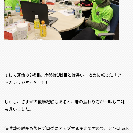
そして運命の2戦目。序盤は1戦目とは違い、攻めに転じた『アー
トカレッジ神戸A』！！
しかし、さすがの優勝経験もあると、肝の据わり方が一味も二味
も違いました。
決勝戦の詳細も後日ブログにアップする予定ですので、ぜひCheck