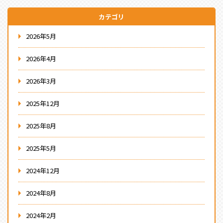
カテゴリ
2026年5月
2026年4月
2026年3月
2025年12月
2025年8月
2025年5月
2024年12月
2024年8月
2024年2月