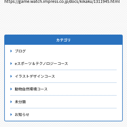
https://game.watch.impress.co.jp/docs/kikaku/1311945.html
カテゴリ
ブログ
eスポーツ＆テクノロジーコース
イラストデザインコース
動物自然環境コース
未分類
お知らせ