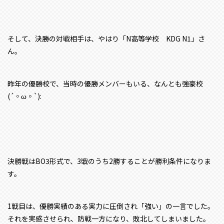
そして、決勝の対戦相手は、やはり「N高等学校 KDG N1」さ
ん。
昨年の優勝校で、当時の優勝メンバーもいる、なんとも強豪校
(´◦ω◦`):
決勝戦はBO3形式で、3戦のうち2勝することが勝利条件になりま
す。
1戦目は、優勝実績のある実力に圧倒され「強い」の一言でした。
それを実感させられ、防戦一方になり、敗北してしまいました。