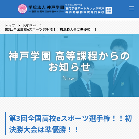
トップ
お知らせ
第3回全国高校eスポーツ選手権！！初決勝大会は準優勝！！
神戸学園 高等課程からの
お知らせ
News
第3回全国高校eスポーツ選手権！！初
決勝大会は準優勝！！