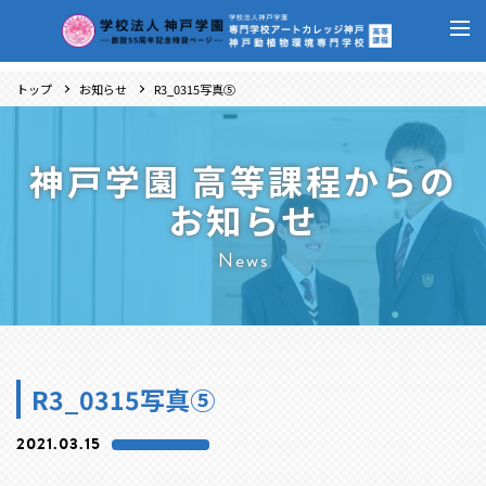
トップ
お知らせ
R3_0315写真⑤
神戸学園 高等課程からの
お知らせ
News
R3_0315写真⑤
2021.03.15