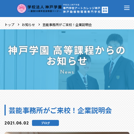
トップ
お知らせ
芸能事務所がご来校！企業説明会
神戸学園 高等課程からの
お知らせ
News
芸能事務所がご来校！企業説明会
2021.06.02
ブログ