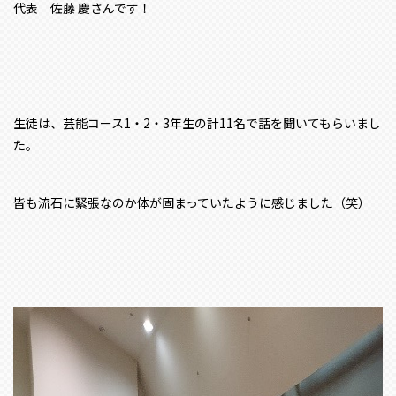
代表 佐藤 慶さんです！
生徒は、芸能コース1・2・3年生の計11名で話を聞いてもらいまし
た。
皆も流石に緊張なのか体が固まっていたように感じました（笑）