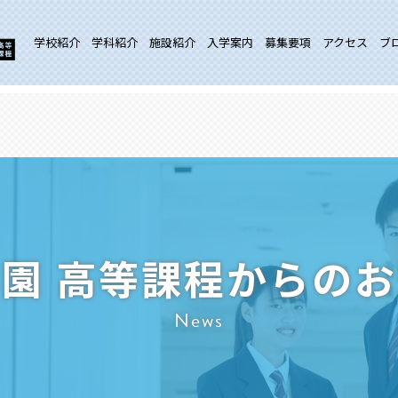
学校紹介
学科紹介
施設紹介
入学案内
募集要項
アクセス
ブ
園 高等課程からの
News