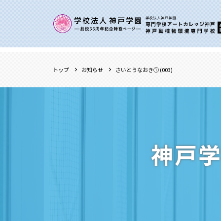
トップ
お知らせ
さいとうなおき① (003)
神戸学