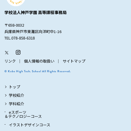
学校法人神戸学園 高等課程事務局
〒658-0032
兵庫県神戸市東灘区向洋町中1-16
TEL.078-858-6318
リンク
個人情報の取扱い
サイトマップ
© Kobe High Tech. School All Rights Reserved.
トップ
学校紹介
学科紹介
eスポーツ
＆テクノロジーコース
イラストデザインコース