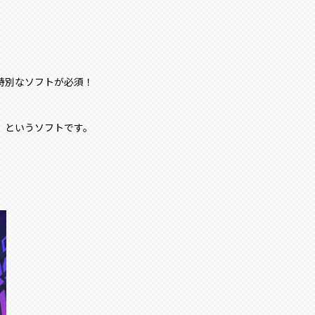
特別なソフトが必須！
ware）というソフトです。