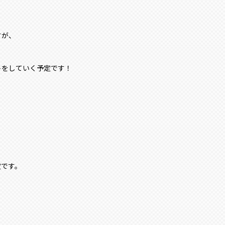
すが、
トをしていく予定です！
定です。