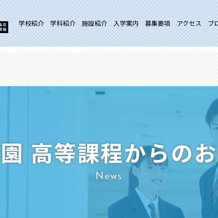
学校紹介
学科紹介
施設紹介
入学案内
募集要項
アクセス
ブ
園 高等課程からの
News