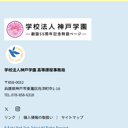
学校法人神戸学園 高等課程事務局
〒658-0032
兵庫県神戸市東灘区向洋町中1-16
TEL.078-858-6318
リンク
個人情報の取扱い
サイトマップ
© Kobe High Tech. School All Rights Reserved.