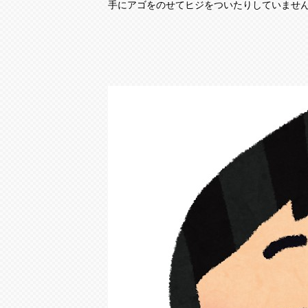
手にアゴをのせてヒジをついたりしていませ