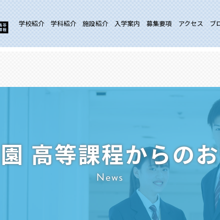
学校紹介
学科紹介
施設紹介
入学案内
募集要項
アクセス
ブ
園 高等課程からの
News