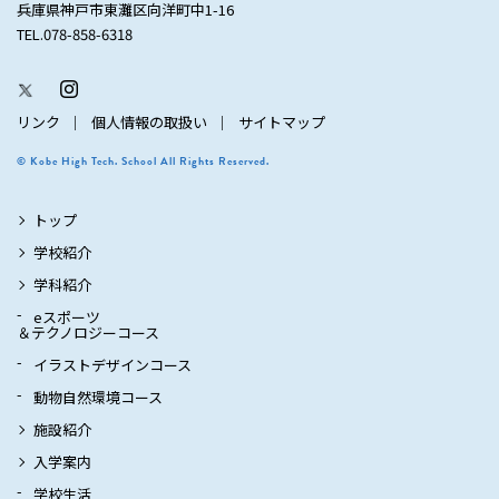
兵庫県神戸市東灘区向洋町中1-16
TEL.078-858-6318
リンク
個人情報の取扱い
サイトマップ
© Kobe High Tech. School All Rights Reserved.
トップ
学校紹介
学科紹介
eスポーツ
＆テクノロジーコース
イラストデザインコース
動物自然環境コース
施設紹介
入学案内
学校生活