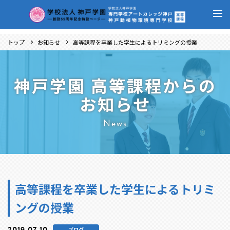
トップ
お知らせ
高等課程を卒業した学生によるトリミングの授業
神戸学園 高等課程からの
お知らせ
News
高等課程を卒業した学生によるトリミ
ングの授業
2019.07.10
ブログ