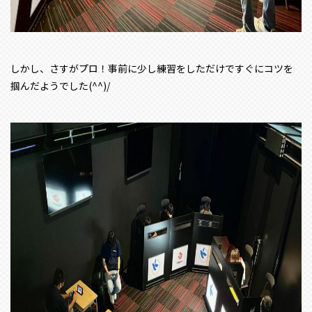
しかし、さすがプロ！
事前に少し練習をしただけですぐにコツを
掴んだようでした(^^)/