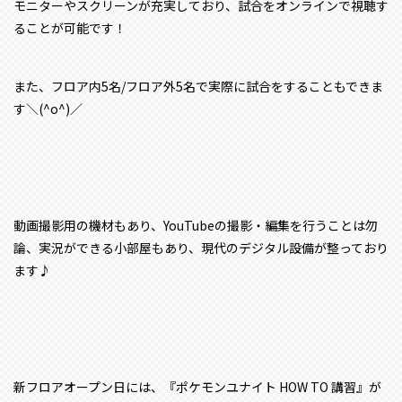
モニターやスクリーンが充実しており、試合をオンラインで視聴す
ることが可能です！
また、フロア内5名/フロア外5名で実際に試合をすることもできま
す＼(^o^)／
動画撮影用の機材もあり、YouTubeの撮影・編集を行うことは勿
論、実況ができる小部屋もあり、現代のデジタル設備が整っており
ます♪
新フロアオープン日には、『ポケモンユナイト HOW TO 講習』が