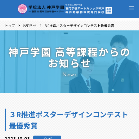
トップ
お知らせ
３R推進ポスターデザインコンテスト最優秀賞
神戸学園 高等課程からの
お知らせ
News
３R推進ポスターデザインコンテスト
最優秀賞
2023.10.03
ブログ