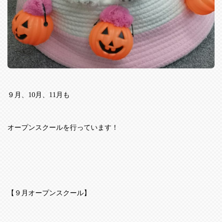
９月、
10
月、
11
月も
オープンスクールを行っています！
【９月オープンスクール】