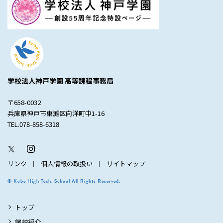
学校法人神戸学園 高等課程事務局
〒658-0032
兵庫県神戸市東灘区向洋町中1-16
TEL.078-858-6318
リンク
個人情報の取扱い
サイトマップ
© Kobe High Tech. School All Rights Reserved.
トップ
学校紹介