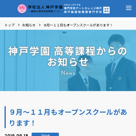
トップ
お知らせ
９月～１１月もオープンスクールがあります！
神戸学園 高等課程からの
お知らせ
News
９月～１１月もオープンスクールがあ
ります！
2019.09.18
ブログ