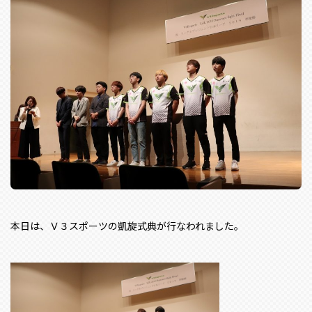
本日は、Ｖ３スポーツの凱旋式典が行なわれました。