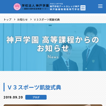
トップ
お知らせ
Ｖ３スポーツ凱旋式典
神戸学園 高等課程からの
お知らせ
News
Ｖ３スポーツ凱旋式典
2019.09.20
ブログ