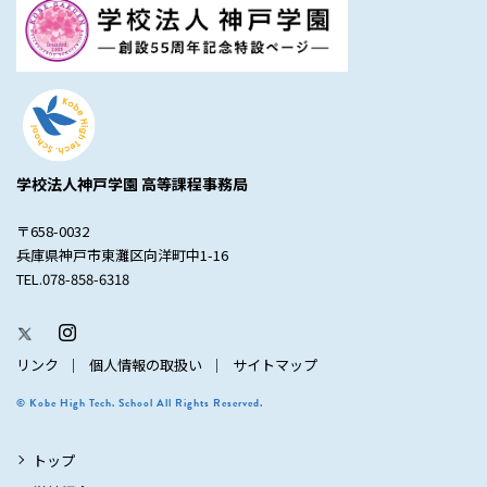
学校法人神戸学園 高等課程事務局
〒658-0032
兵庫県神戸市東灘区向洋町中1-16
TEL.078-858-6318
リンク
個人情報の取扱い
サイトマップ
© Kobe High Tech. School All Rights Reserved.
トップ