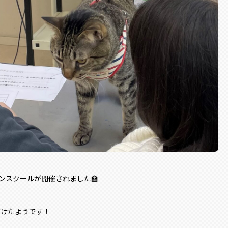
プンスクールが開催されました🏫
だけたようです！