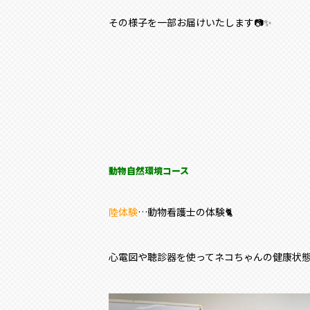
その様子を一部お届けいたします📷✨
動物自然環境コース
陸体験
…動物看護士の体験🐈
心電図や聴診器を使ってネコちゃんの健康状