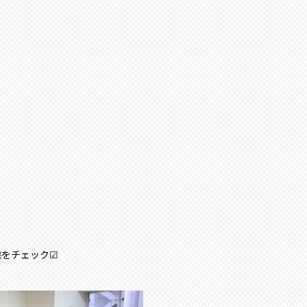
態をチェック☑