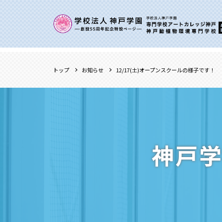
トップ
お知らせ
12/17(土)オープンスクールの様子です！
神戸学