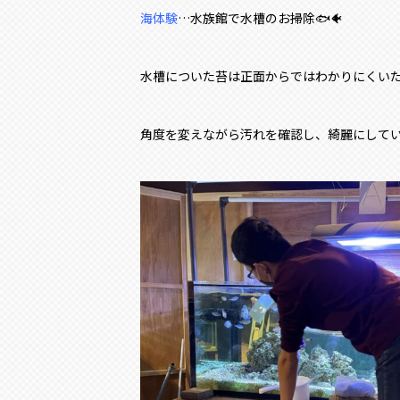
海体験
…水族館で水槽のお掃除🐟🐠
水槽についた苔は正面からではわかりにくい
角度を変えながら汚れを確認し、綺麗にして