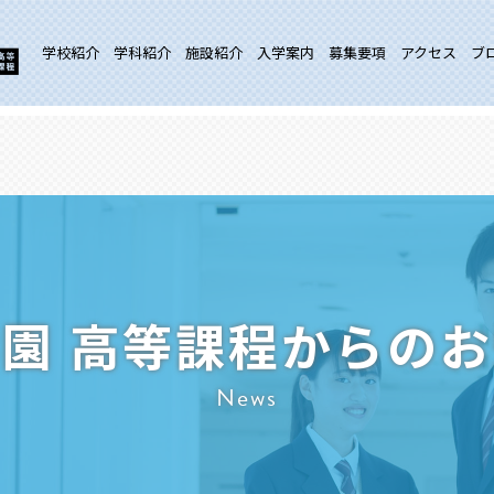
学校紹介
学科紹介
施設紹介
入学案内
募集要項
アクセス
ブ
園 高等課程からの
News