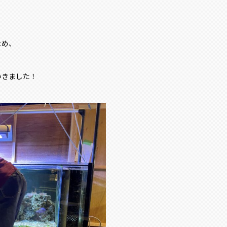
ため、
いきました！