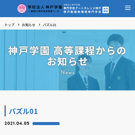
トップ
お知らせ
パズル01
神戸学園 高等課程からの
お知らせ
News
パズル01
2021.04.05