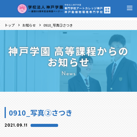
トップ
お知らせ
0910_写真②さつき
神戸学園 高等課程からの
お知らせ
News
0910_写真②さつき
2021.09.11