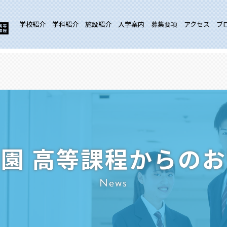
学校紹介
学科紹介
施設紹介
入学案内
募集要項
アクセス
ブ
園 高等課程からの
News