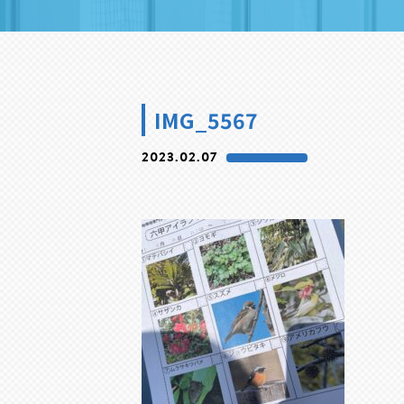
IMG_5567
2023.02.07