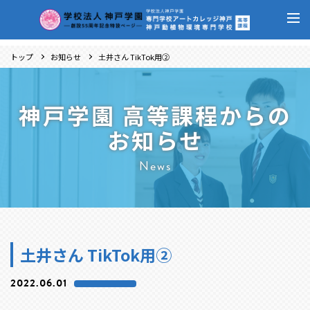
トップ
お知らせ
土井さん TikTok用②
神戸学園 高等課程からの
お知らせ
News
土井さん TikTok用②
2022.06.01