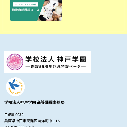
学校法人神戸学園 高等課程事務局
〒658-0032
兵庫県神戸市東灘区向洋町中1-16
TEL.078-858-6318