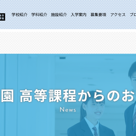
学校紹介
学科紹介
施設紹介
入学案内
募集要項
アクセス
ブ
園 高等課程からの
News