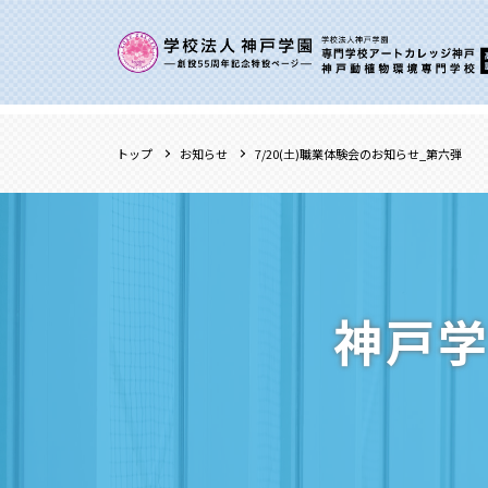
トップ
お知らせ
7/20(土)職業体験会のお知らせ_第六弾
神戸学