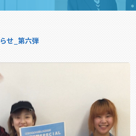
知らせ_第六弾