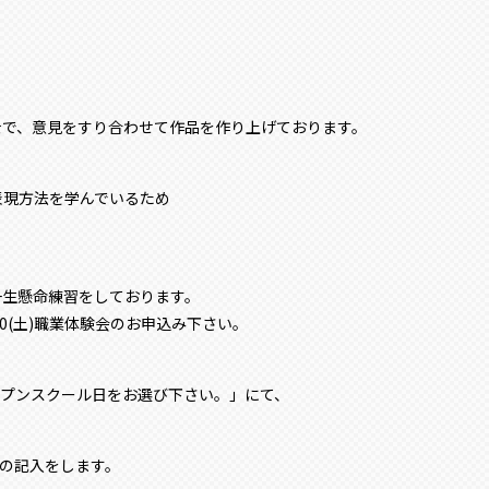
士で、意見をすり合わせて作品を作り上げております。
表現方法を学んでいるため
一生懸命練習をしております。
0(土)職業体験会のお申込み下さい。
ープンスクール日をお選び下さい。」にて、
項の記入をします。