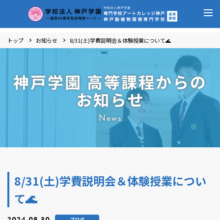
トップ
お知らせ
8/31(土)学費説明会＆体験授業について🌊
神戸学園 高等課程からの
お知らせ
News
8/31(土)学費説明会＆体験授業につい
て🌊
2024.08.30
ブログ