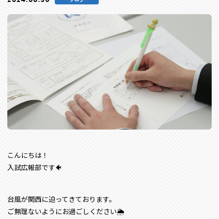
こんにちは！
入試広報部です🐠
台風が関西に迫ってきております。
ご無理ないようにお過ごしください🌦️