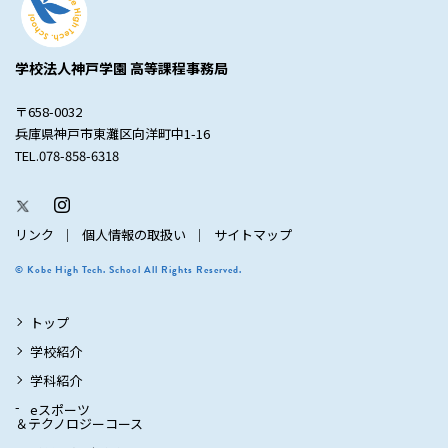
学校法人神戸学園 高等課程事務局
〒658-0032
兵庫県神戸市東灘区向洋町中1-16
TEL.078-858-6318
リンク
個人情報の取扱い
サイトマップ
© Kobe High Tech. School All Rights Reserved.
トップ
学校紹介
学科紹介
eスポーツ
＆テクノロジーコース