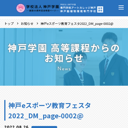
トップ
お知らせ
神戸eスポーツ教育フェスタ2022_DM_page-0002@
神戸学園 高等課程からの
お知らせ
News
神戸eスポーツ教育フェスタ
2022_DM_page-0002@
2022.08.26