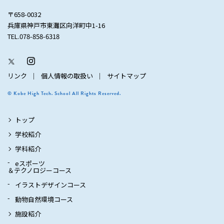
〒658-0032
兵庫県神戸市東灘区向洋町中1-16
TEL.078-858-6318
リンク
個人情報の取扱い
サイトマップ
© Kobe High Tech. School All Rights Reserved.
トップ
学校紹介
学科紹介
eスポーツ
＆テクノロジーコース
イラストデザインコース
動物自然環境コース
施設紹介