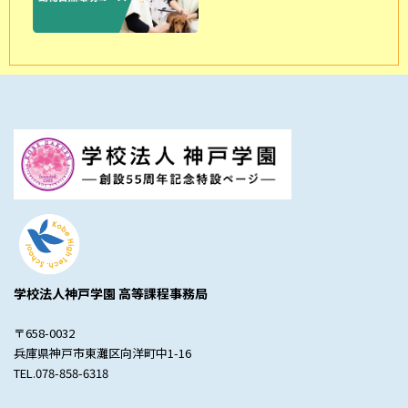
学校法人神戸学園 高等課程事務局
〒658-0032
兵庫県神戸市東灘区向洋町中1-16
TEL.078-858-6318