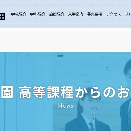
学校紹介
学科紹介
施設紹介
入学案内
募集要項
アクセス
ブ
園 高等課程からの
News