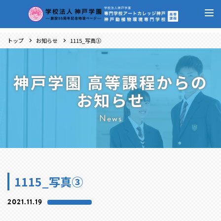
トップ
お知らせ
1115_写真③
神戸学園 高等課程からの
お知らせ
News
1115_写真③
2021.11.19