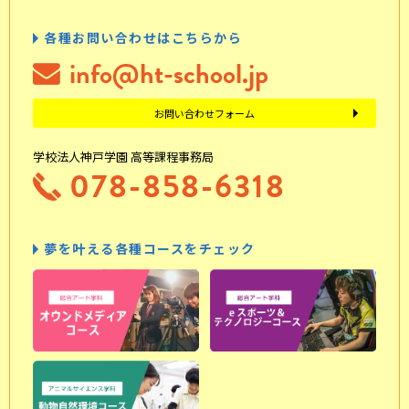
各種お問い合わせはこちらから
info@ht-school.jp
お問い合わせフォーム
学校法人神戸学園 高等課程事務局
078-858-6318
夢を叶える各種コースをチェック