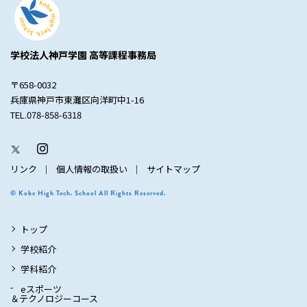
学校法人神戸学園 高等課程事務局
〒658-0032
兵庫県神戸市東灘区向洋町中1-16
TEL.078-858-6318
リンク
個人情報の取扱い
サイトマップ
© Kobe High Tech. School All Rights Reserved.
トップ
学校紹介
学科紹介
eスポーツ
＆テクノロジーコース