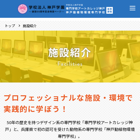
トップ
施設紹介
施設紹介
Facilities
プロフェッショナルな施設・環境で
実践的に学ぼう！
50年の歴史を持つデザイン系の専門学校「専門学校アートカレッジ神
戸」と、兵庫県で初の認可を受けた動物系の専門学校「神戸動植物環境
専門学校」。