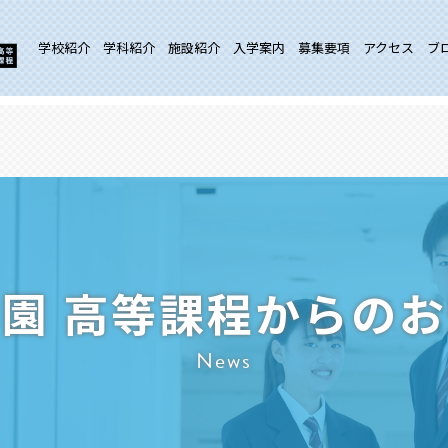
学校紹介
学科紹介
施設紹介
入学案内
募集要項
アクセス
ブ
園 高等課程からの
News