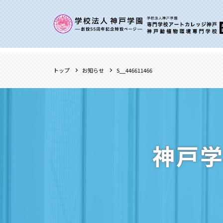
トップ
お知らせ
S__446611466
神戸学