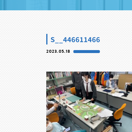
S__446611466
2023.05.18