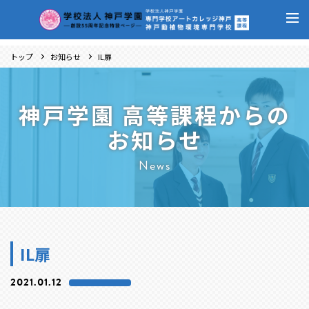
トップ
お知らせ
IL扉
神戸学園 高等課程からの
お知らせ
News
IL扉
2021.01.12