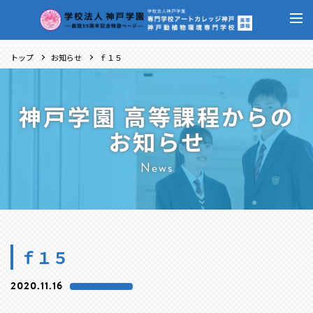
トップ
お知らせ
ｆ１５
神戸学園 高等課程からの
お知らせ
News
ｆ１５
2020.11.16