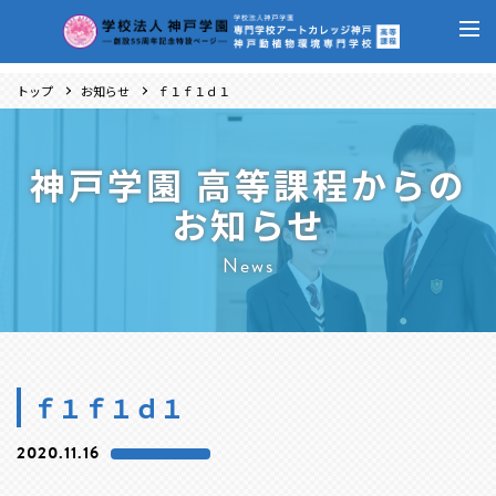
トップ
お知らせ
ｆ１ｆ１ｄ１
神戸学園 高等課程からの
お知らせ
News
ｆ１ｆ１ｄ１
2020.11.16