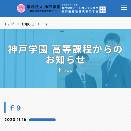
トップ
お知らせ
ｆ９
神戸学園 高等課程からの
お知らせ
News
ｆ９
2020.11.16