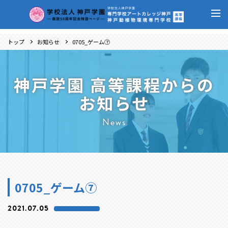
トップ
お知らせ
0705_ゲーム⑦
神戸学園 高等課程からの
お知らせ
News
0705_ゲーム⑦
2021.07.05