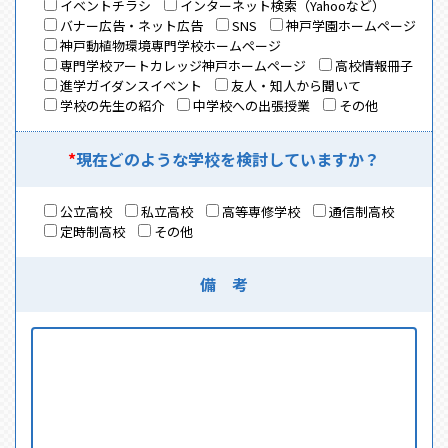
イベントチラシ
インターネット検索（Yahooなど）
バナー広告・ネット広告
SNS
神戸学園ホームページ
神戸動植物環境専門学校ホームページ
専門学校アートカレッジ神戸ホームページ
高校情報冊子
進学ガイダンスイベント
友人・知人から聞いて
学校の先生の紹介
中学校への出張授業
その他
*
現在どのような学校を検討していますか？
公立高校
私立高校
高等専修学校
通信制高校
定時制高校
その他
備 考