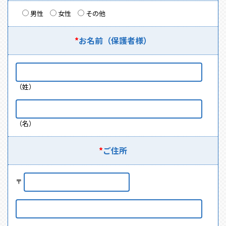
男性
女性
その他
*
お名前
（保護者様）
（姓）
（名）
*
ご住所
〒