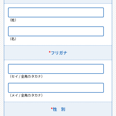
（姓）
（名）
*
フリガナ
（セイ / 全角カタカナ）
（メイ / 全角カタカナ）
*
性 別