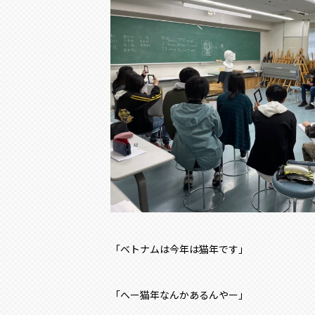
「ベトナムは今年は猫年です」
「へー猫年なんかあるんやー」