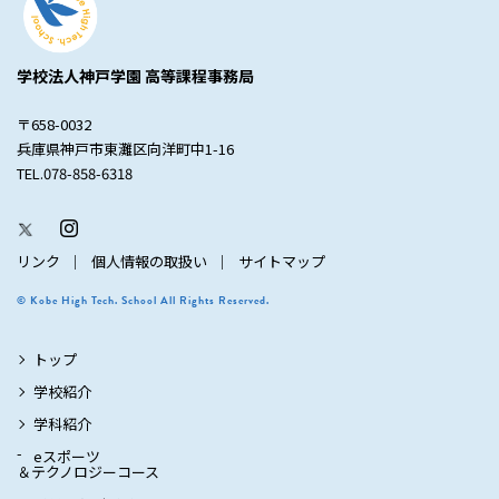
学校法人神戸学園 高等課程事務局
〒658-0032
兵庫県神戸市東灘区向洋町中1-16
TEL.078-858-6318
リンク
個人情報の取扱い
サイトマップ
© Kobe High Tech. School All Rights Reserved.
トップ
学校紹介
学科紹介
eスポーツ
＆テクノロジーコース